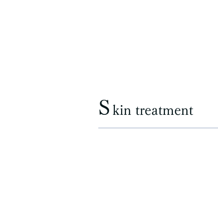
S
kin treatment