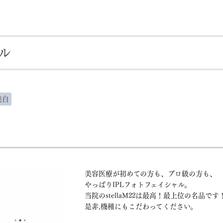
ル
美白
美容医療が初めての方も、プロ級の方も、
やっぱりIPLフォトフェイシャル。
当院のstellaM22は最高！最上位の名品です
是非,機種にもこだわってください。