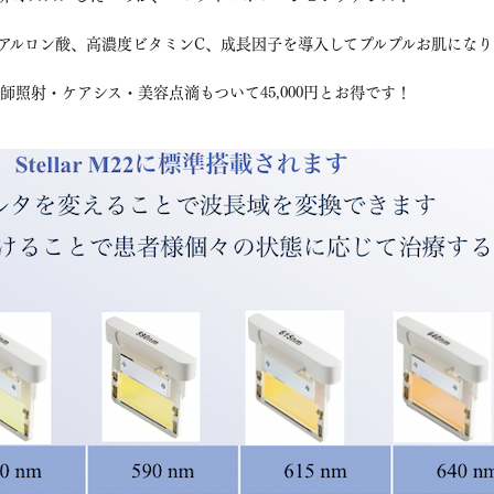
アルロン酸、高濃度ビタミンC、成長因子を導入してプルプルお肌になり
師照射・ケアシス・美容点滴もついて45,000円とお得です！