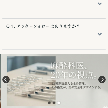
Q４. アフターフォローはありますか？