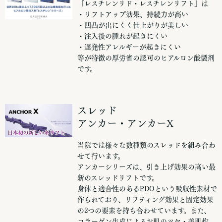
『レスチレンリド・レスチレンリフト』は
・リフトアップ効果、持続力が高い
・凹凸が出にくく仕上がりが美しい
・注入後の腫れが起きにくい
・遅発性アレルギーが起きにくい
等が特徴の厚労省の認可のヒアルロン酸製剤
です。
スレッド
アンカー・アンカーX
当院では様々な数種類のスレッドを組み合わ
せて行います。
アンカーシリーズは、引き上げ効果の高い最
新のスレッドリフトです。
身体と適合性のあるPDOという吸収性素材で
作られており、リフティング効果と固定効果
の2つの要素を持ち合わせています。また、
コラーゲン生成によるお肌のツヤ・美肌作