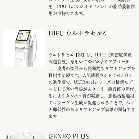
用、PDO（ポリジオキサノン）の脂肪萎縮作
用が期待できます。
HIFU ウルトラセルZ
ウルトラセル【Zi】は、HIFU（高密度焦点
式超音波）を用いてSMASまでアプローチ
し、皮膚の深層から長期的なリフトアップを
目指す治療です。人気機種ウルトラセルQ＋
の進化版で、ULTRAcelシリーズの最新モデ
ルとして高い需要があります。超音波の熱作
用によりタンパク質が凝縮し、創傷治癒過程
でコラーゲン生成が促進されることで、ハリ
と即効性のあるリフトアップ効果が期待でき
ます
GENEO PLUS