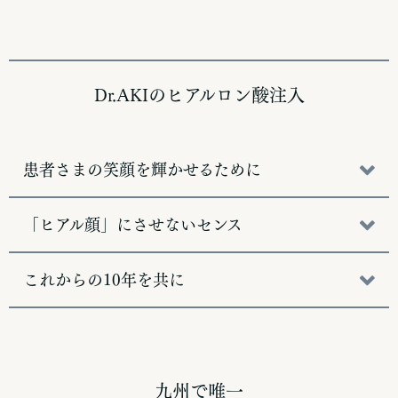
Dr.AKIのヒアルロン酸注入
患者さまの笑顔を輝かせるために
「ヒアル顔」にさせないセンス
これからの10年を共に
九州で唯一