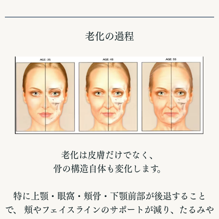
老化の過程
老化は皮膚だけでなく、
骨の構造自体も変化します。
特に上顎・眼窩・頬骨・下顎前部が後退すること
で、 頬やフェイスラインのサポートが減り、たるみや