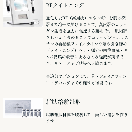
RFタイトニング
進化したRF（高周波）エネルギーを肌の深
層まで均一に届けることで、真皮層のコラー
ゲン生成を強力に促進する施術です。肌内部
をしっかり温めることでコラーゲン・エラス
チンの再構築フェイスラインや頬の引き締め
（タイトニング）ハリ・弾力の回復血流・リ
ンパ循環の改善によるむくみ軽減が期待で
き、リフトアップ効果へと導きます。
※追加オプションにて、首・フェイスライン
下・デコルテまでの施術も可能です。
脂肪溶解注射
脂肪細胞自体を破壊して、美しい輪郭を作り
ます