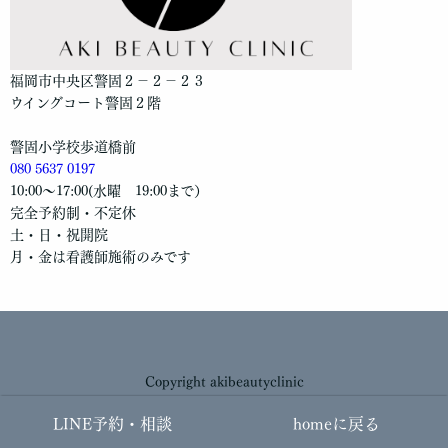
福岡市中央区警固２−２−２３
ウイングコート警固２階
警固小学校歩道橋前
080 5637 0197
10:00〜17:00(水曜 19:00まで）
完全予約制・不定休
土・日・祝開院
月・金は看護師施術のみです
Copyright akibeautyclinic
LINE予約・相談
homeに戻る