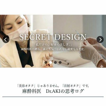
「美容オタク」じゃありません。「注射オタク」です。
麻酔科医 Dr.AKIの思考ログ